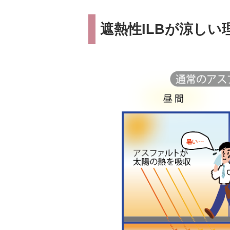
遮熱性ILBが涼しい