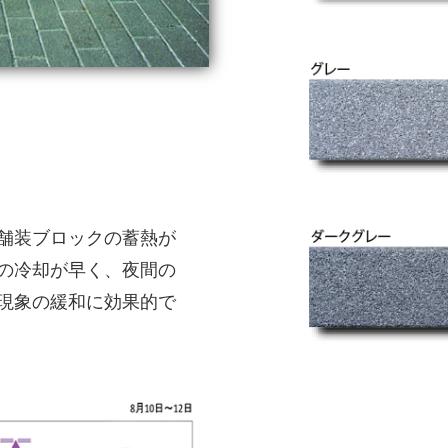
舗装ブロックの蓄熱が
の冷却が早く、夜間の
現象の緩和に効果的で