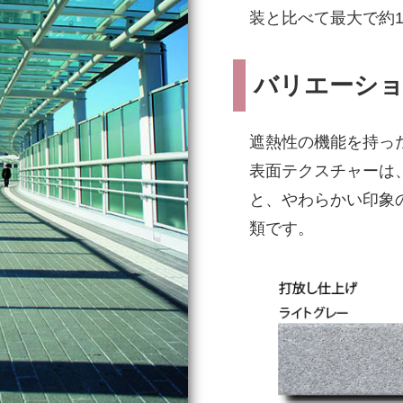
装と比べて最大で約
バリエーシ
遮熱性の機能を持った
表面テクスチャーは
と、やわらかい印象
類です。