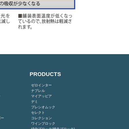
PRODUCTS
ゼロインター
ナプレル
ン
マイアッピア
デミ
プレシオムック
セレクト
バー
コレクション
ワインブロック