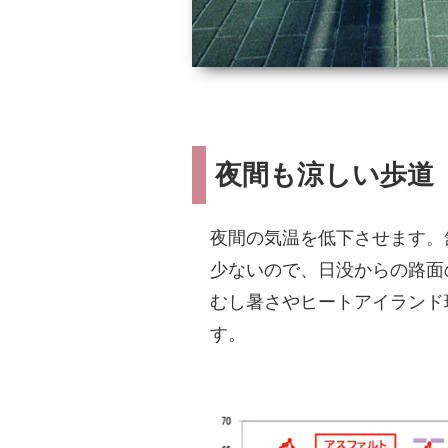
夜間も涼しい歩道
夜間の気温を低下させます。
少ないので、日没からの路面
むし暑さやヒートアイランド
す。