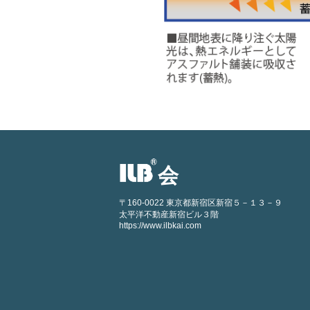
会
〒160-0022 東京都新宿区新宿５－１３－９
太平洋不動産新宿ビル３階
https://www.ilbkai.com