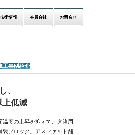
技術情報
会員会社
お問合せ
施工事例紹介
し、
以上低減
面温度の上昇を抑えて、道路周
舗装ブロック。アスファルト舗