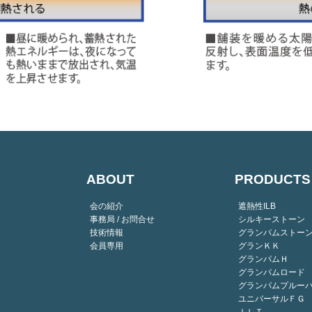
ABOUT
PRODUCTS
会の紹介
遮熱性ILB
事務局 / お問合せ
シルキーストーン
技術情報
グランパムストー
会員専用
グランＫＫ
グランパムＨ
グランパムロード
グランパムプルー
ユニバーサルＦＧ